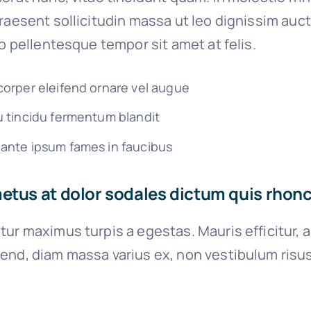
raesent sollicitudin massa ut leo dignissim auct
io pellentesque tempor sit amet at felis.
corper eleifend ornare vel augue
u tincidu fermentum blandit
ante ipsum fames in faucibus
tus at dolor sodales dictum quis rhoncu
tur maximus turpis a egestas. Mauris efficitur, 
end, diam massa varius ex, non vestibulum risu