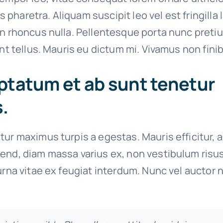
ies pharetra. Aliquam suscipit leo vel est fringilla
on rhoncus nulla. Pellentesque porta nunc preti
unt tellus. Mauris eu dictum mi. Vivamus non finib
ptatum et ab sunt tenetur
.
tur maximus turpis a egestas. Mauris efficitur, 
end, diam massa varius ex, non vestibulum risu
urna vitae ex feugiat interdum. Nunc vel auctor n