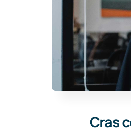
Cras c