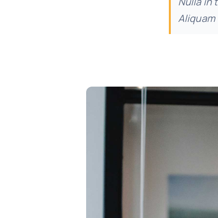
Nulla in 
Aliquam 