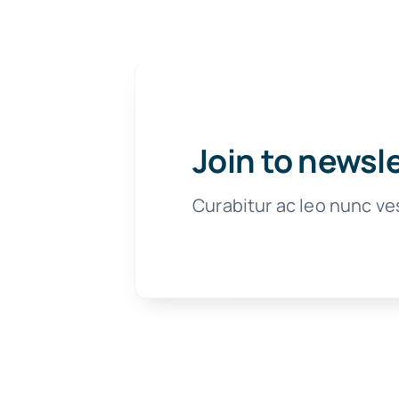
Join to newsl
Curabitur ac leo nunc ve