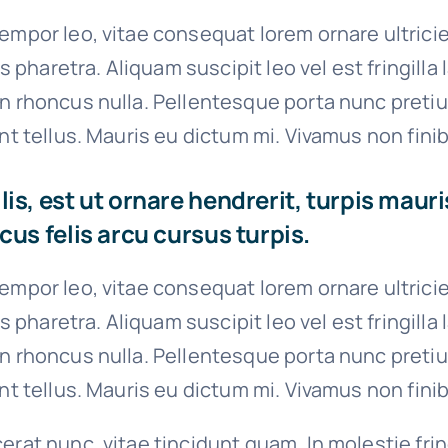
empor leo, vitae consequat lorem ornare ultrici
ies pharetra. Aliquam suscipit leo vel est fringilla
on rhoncus nulla. Pellentesque porta nunc preti
unt tellus. Mauris eu dictum mi. Vivamus non finib
is, est ut ornare hendrerit, turpis mauri
cus felis arcu cursus turpis.
empor leo, vitae consequat lorem ornare ultrici
ies pharetra. Aliquam suscipit leo vel est fringilla
on rhoncus nulla. Pellentesque porta nunc preti
unt tellus. Mauris eu dictum mi. Vivamus non finib
erat nunc, vitae tincidunt quam. In molestie fri