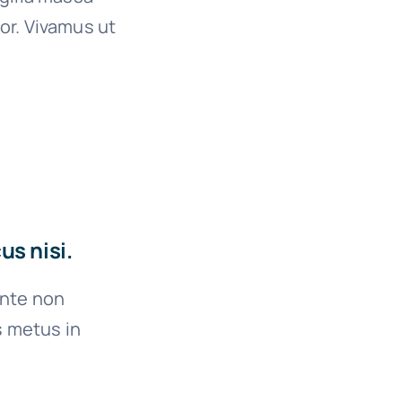
or. Vivamus ut
s nisi.
ante non
s metus in